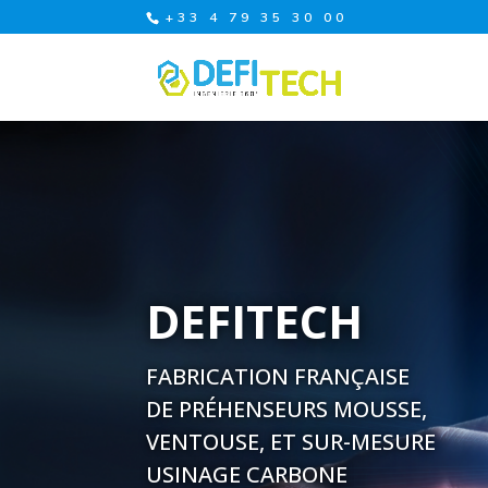
+33 4 79 35 30 00
DEFITECH
FABRICATION FRAN
Ç
AISE
DE PR
É
HENSEURS MOUSSE,
VENTOUSE, ET SUR-MESURE
USINAGE CARBONE