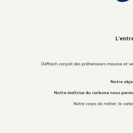
L’entr
Défitech conçoit des préhenseurs mousse et ve
Notre obje
Notre maîtrise du carbone nous perme
Notre corps de métier, le car