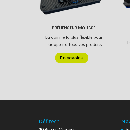
PRÉHENSEUR MOUSSE
La gamme la plus flexible pour
L
s’adapter à tous vos produits
En savoir +
Défitech
Nav
10 Rue du Clergeon
Ac