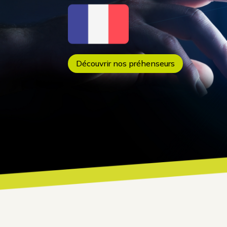
Découvrir nos préhenseurs