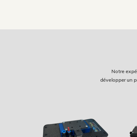
Notre expér
développer un pr