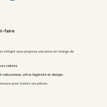
r-faire
.
es intégré vous propose une prise en charge de
vos robots.
robustesse, ultra-légèreté et design.
mesure pour toutes vos pièces.