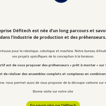
eprise Défitech est née d’un long parcours et savoi
dans l’industrie de production et des préhenseurs
ntouse pour la robotique, cobotique et machine. Notre bureau d’étud
vos projets spécifiques de la conception à la livraison.
ctif est de vous proposer des préhenseurs « prêt à monter » sur 
t de réaliser des ensembles complets et complexes en combinant 
bone, nous permet aussi de vous proposer de la découpe carbone sur-
Bonne visite sur notre site
En savoir plus sur Défitech