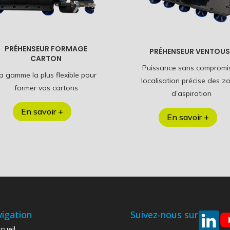
PRÉHENSEUR FORMAGE
PRÉHENSEUR VENTOUS
CARTON
Puissance sans compromis
a gamme la plus flexible pour
localisation précise des z
former vos cartons
d’aspiration
En savoir +
En savoir +
igation
Suivez-nous sur
cueil