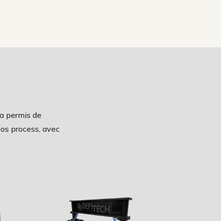
 a permis de
vos process, avec