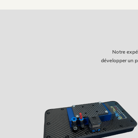
Notre expér
développer un pr