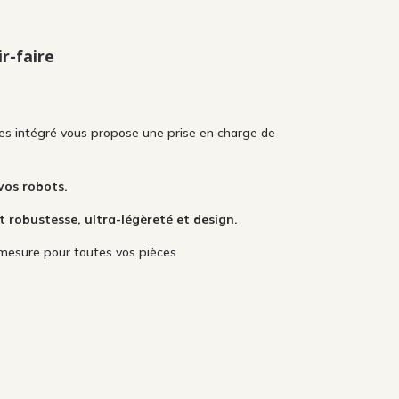
r-faire
es intégré vous propose une prise en charge de
vos robots.
robustesse, ultra-légèreté et design.
mesure pour toutes vos pièces.