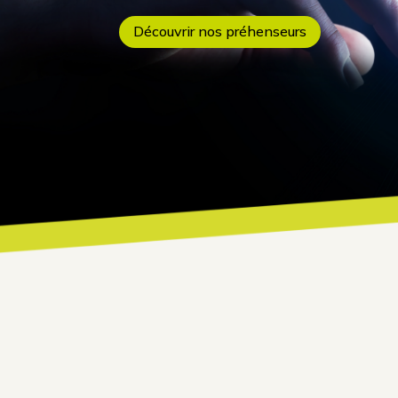
Découvrir nos préhenseurs