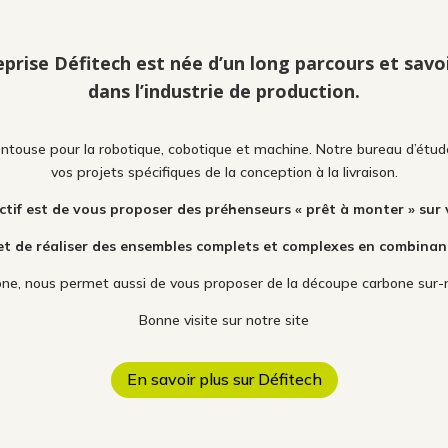
eprise Défitech est née d’un long parcours et savoi
dans l’industrie de production.
ntouse pour la robotique, cobotique et machine. Notre bureau d’étud
vos projets spécifiques de la conception à la livraison.
ctif est de vous proposer des préhenseurs « prêt à monter » sur 
t de réaliser des ensembles complets et complexes en combinant 
bone, nous permet aussi de vous proposer de la découpe carbone sur-
Bonne visite sur notre site
En savoir plus sur Défitech