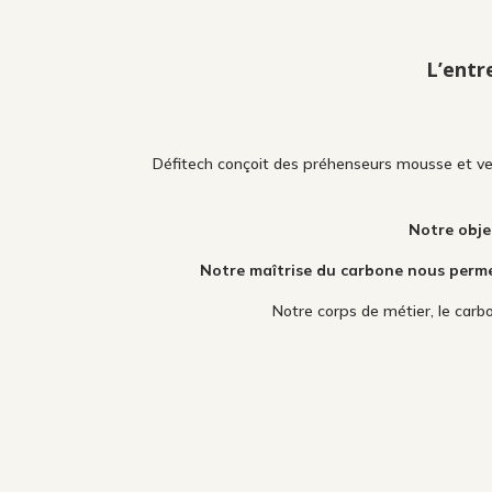
L’entr
Défitech conçoit des préhenseurs mousse et ve
Notre obje
Notre maîtrise du carbone nous perme
Notre corps de métier, le car