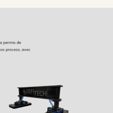
 a permis de
vos process, avec