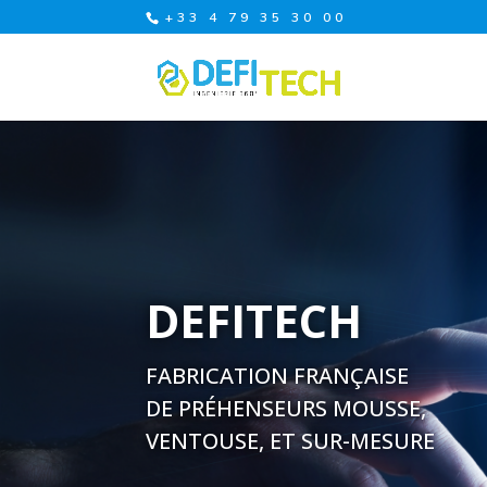
+33 4 79 35 30 00
DEFITECH
FABRICATION FRAN
Ç
AISE
DE PR
É
HENSEURS MOUSSE,
VENTOUSE, ET SUR-MESURE