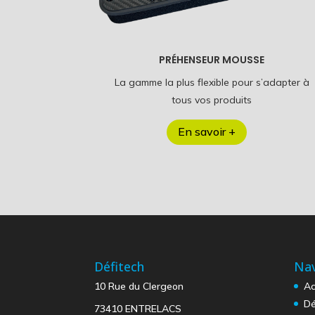
PRÉHENSEUR MOUSSE
La gamme la plus flexible pour s’adapter à
tous vos produits
En savoir +
Défitech
Nav
10 Rue du Clergeon
Ac
Dé
73410 ENTRELACS