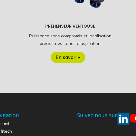
PRÉHENSEUR VENTOUSE
Puissance sans compromis et localisation
précise des zones d’aspiration
En savoir +
igation
Suivez-nous sur
cueil
fitech