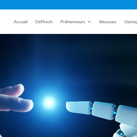
Accueil
Défitech
Préhenseurs
Mousses
Usina